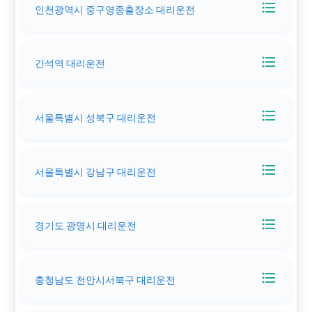
format_list_bulleted
인천광역시 중구영종출장소 대리운전
format_list_bulleted
간석역 대리운전
format_list_bulleted
서울특별시 성북구 대리운전
format_list_bulleted
서울특별시 강남구 대리운전
format_list_bulleted
경기도 광명시 대리운전
format_list_bulleted
충청남도 천안시서북구 대리운전