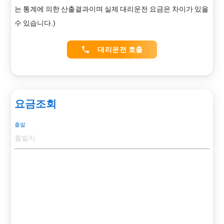
는 통계에 의한 산출결과이며 실제 대리운전 요금은 차이가 있을
수 있습니다.)
phone
대리운전 호출
요금조회
출발