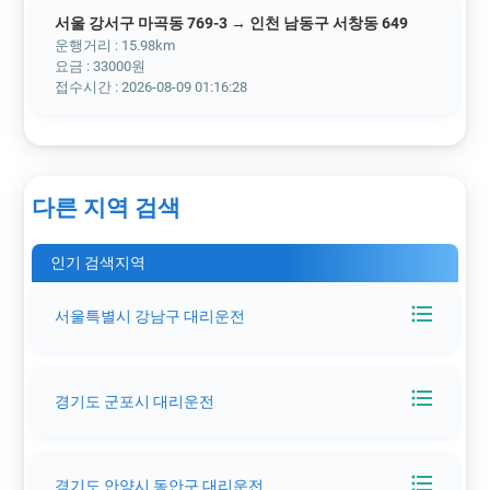
서울 강서구 마곡동 769-3 → 인천 남동구 서창동 649
운행거리 : 15.98km
요금 : 33000원
접수시간 : 2026-08-09 01:16:28
다른 지역 검색
인기 검색지역
format_list_bulleted
서울특별시 강남구 대리운전
format_list_bulleted
경기도 군포시 대리운전
format_list_bulleted
경기도 안양시 동안구 대리운전