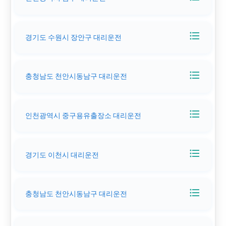
format_list_bulleted
경기도 수원시 장안구 대리운전
format_list_bulleted
충청남도 천안시동남구 대리운전
format_list_bulleted
인천광역시 중구용유출장소 대리운전
format_list_bulleted
경기도 이천시 대리운전
format_list_bulleted
충청남도 천안시동남구 대리운전