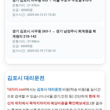
경기 김포시 사우동 933 → 서울 구로구 구로동 810-3
운행거리 : 21.97km
요금 : 42000원
접수시간 : 2025-04-13 21:15:30
경기 김포시 사우동 263-1 → 경기 남양주시 퇴계원읍 퇴
계원리 218-142
운행거리 : 37.95km
요금 : 66000원
접수시간 : 2025-02-19 17:30:15
김포시 대리운전
'대리비.com'
에서는
김포시 대리운전
비용(탁송 비용)을 실시간
으로 검색할 수 있습니다.(서울,경기,인천 등) 간단하게
현재 자
신의 위치에서 목적지까지의 예상비용을 확인해보세요.
(본 결과