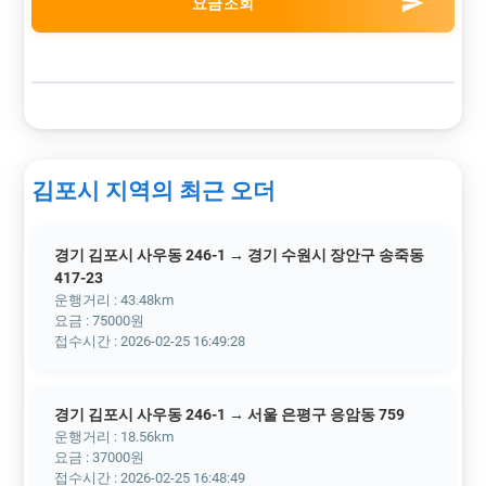
send
요금조회
김포시 지역의 최근 오더
경기 김포시 사우동 246-1 → 경기 수원시 장안구 송죽동
417-23
운행거리 : 43.48km
요금 : 75000원
접수시간 : 2026-02-25 16:49:28
경기 김포시 사우동 246-1 → 서울 은평구 응암동 759
운행거리 : 18.56km
요금 : 37000원
접수시간 : 2026-02-25 16:48:49