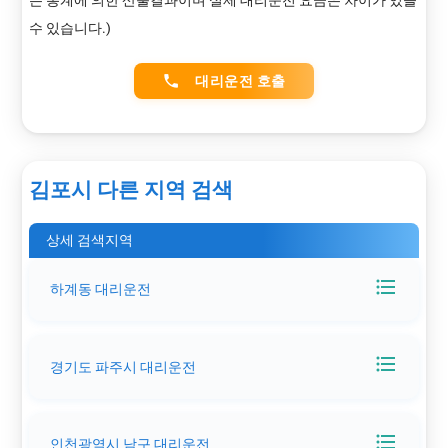
는 통계에 의한 산출결과이며 실제 대리운전 요금은 차이가 있을
수 있습니다.)
phone
대리운전 호출
김포시 다른 지역 검색
상세 검색지역
format_list_bulleted
하계동 대리운전
format_list_bulleted
경기도 파주시 대리운전
format_list_bulleted
인천광역시 남구 대리운전